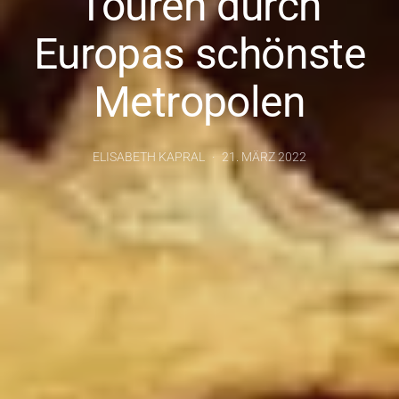
Touren durch
Europas schönste
Metropolen
ELISABETH KAPRAL
21. MÄRZ 2022