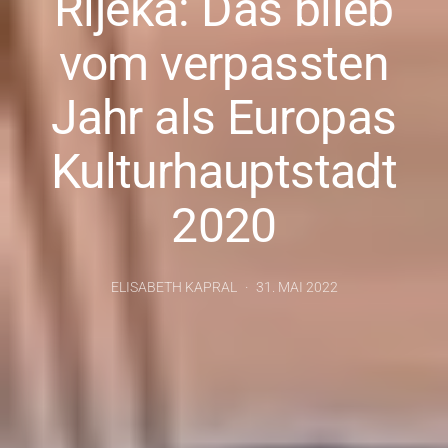
Rijeka: Das blieb
vom verpassten
Jahr als Europas
Kulturhauptstadt
2020
ELISABETH KAPRAL
31. MAI 2022