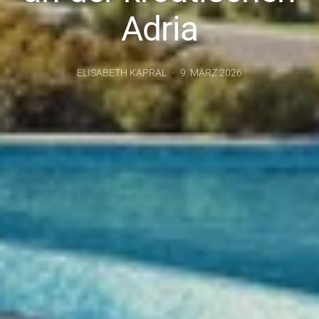
Adria
ELISABETH KAPRAL
9. MÄRZ 2026