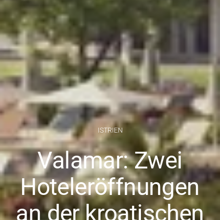
ISTRIEN
Valamar: Zwei
Hoteleröffnungen
an der kroatischen