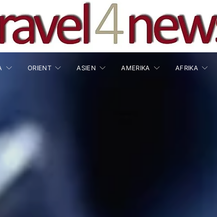
A
ORIENT
ASIEN
AMERIKA
AFRIKA