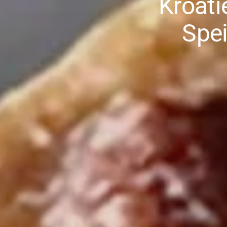
Kroati
Spei