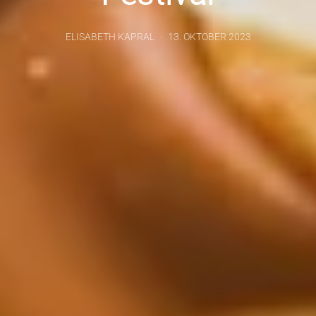
ELISABETH KAPRAL
13. OKTOBER 2023