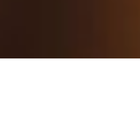
Von 10. bis 12. No­vem­ber 2023 prä­sen­tiert die
17. Aus­gabe des Scho­ko­la­den-Fes­ti­vals im
kroa­ti­schen Opa­tija
feinste Scho­ko­la­den-Spe­
zia­li­tä­ten von erst­klas­si­gen in- und aus­län­di­