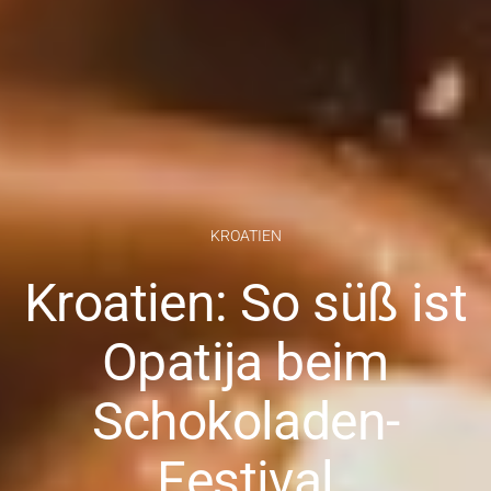
KROATIEN
Kroatien: So süß ist
Opatija beim
Schokoladen-
Festival