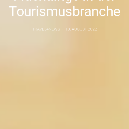
Tourismusbranche
TRAVEL4NEWS
10. AUGUST 2022