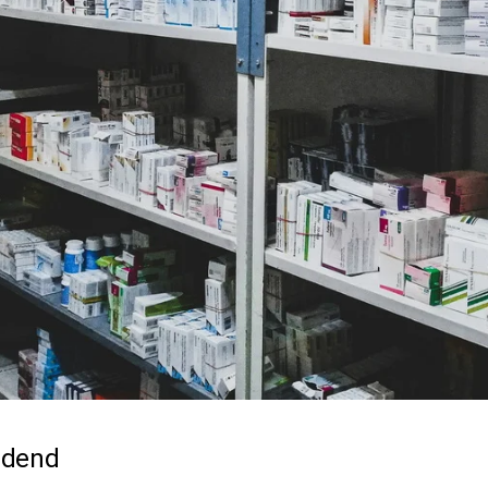
idend