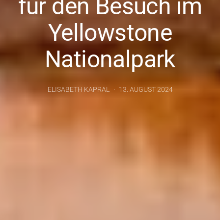
für den Besuch im
Yellowstone
Nationalpark
ELISABETH KAPRAL
13. AUGUST 2024