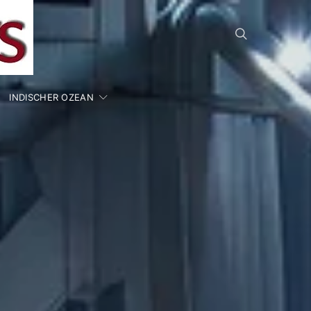
INDISCHER OZEAN