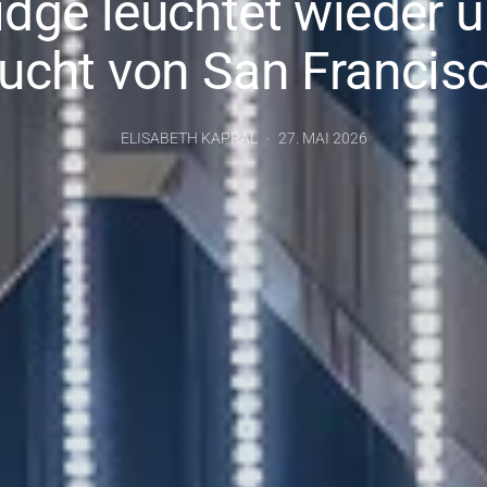
idge leuchtet wieder ü
ucht von San Francis
ELISABETH KAPRAL
27. MAI 2026