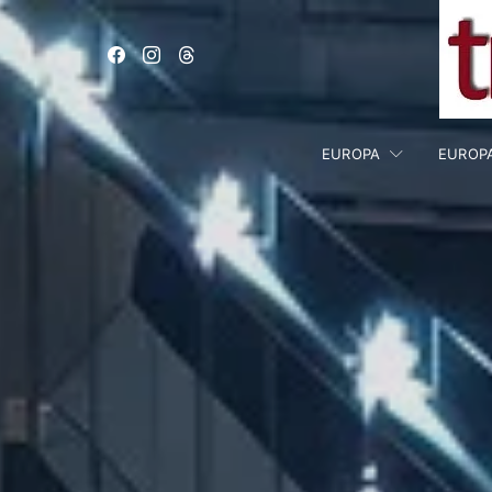
EUROPA
EUROP