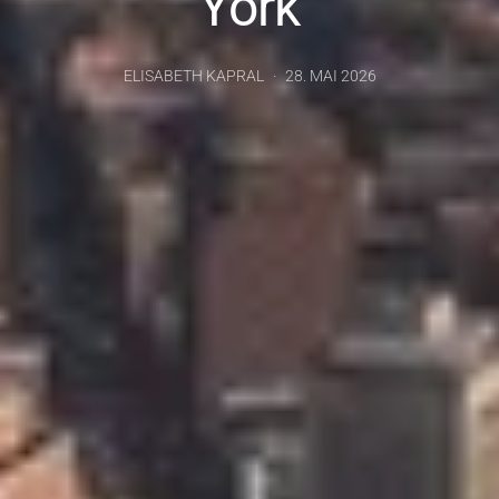
York
ELISABETH KAPRAL
28. MAI 2026