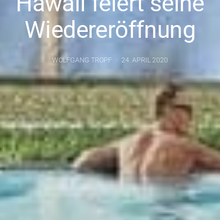
Hawaii feiert seine
Wiedereröffnung
WOLFGANG TROPF
24. APRIL 2020