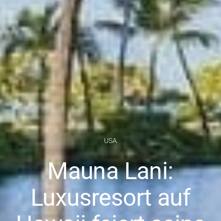
USA
Mauna Lani:
Luxusresort auf