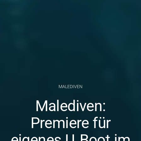
MALEDIVEN
Malediven:
Premiere für
eigenes U‑Boot im