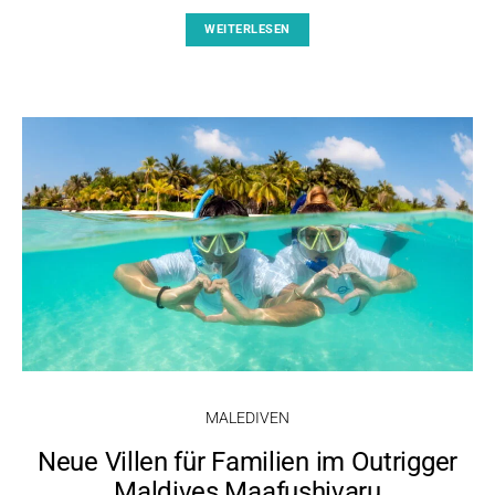
WEITERLESEN
MALEDIVEN
Neue Villen für Familien im Outrigger
Maldives Maafushivaru