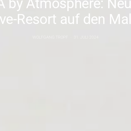
 by Atmosphere: Neue
ive-Resort auf den Ma
WOLFGANG TROPF
31. JULI 2024