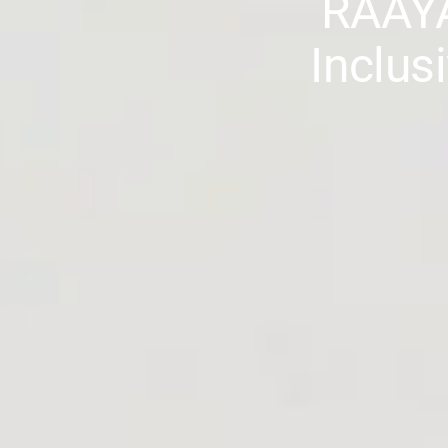
RAAYA
Inclus