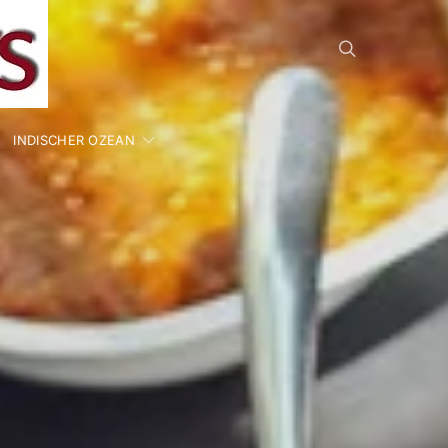
INDISCHER OZEAN