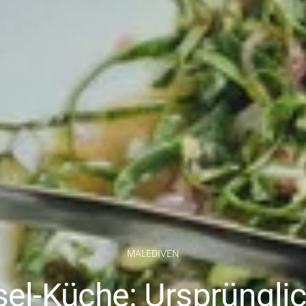
MALEDIVEN
sel-Küche: Ursprüngli