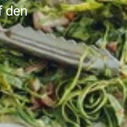
f den