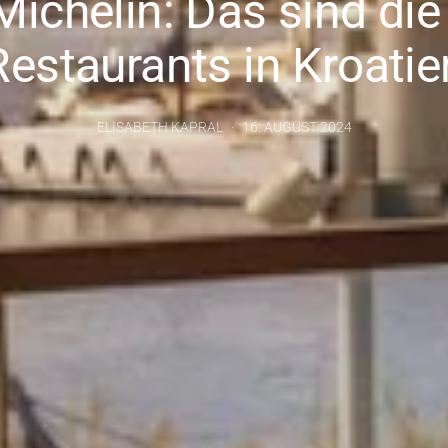
Michelin: Das sind die
Restaurants in Kroatie
ELISABETH KAPRAL
16. AUGUST 2024