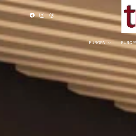
EUROPA
EUROP