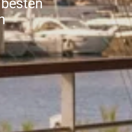
 besten
n