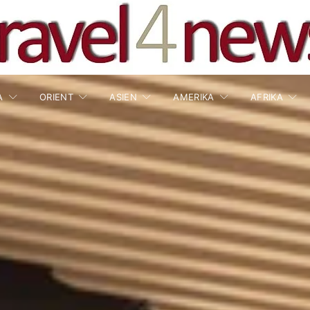
A
ORIENT
ASIEN
AMERIKA
AFRIKA