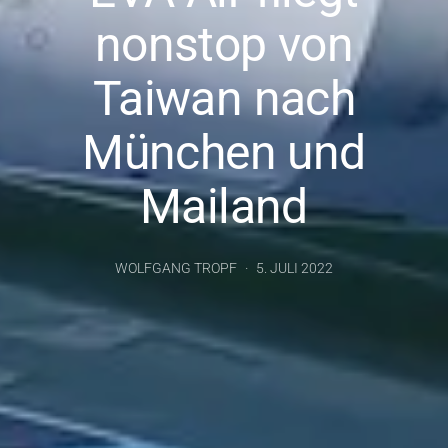
nonstop von
Taiwan nach
München und
Mailand
WOLFGANG TROPF
5. JULI 2022