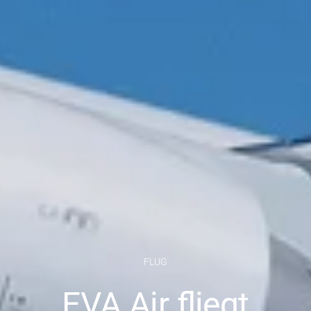
FLUG
EVA Air fliegt