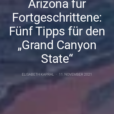
Arizona für
Fortgeschrittene:
Fünf Tipps für den
„Grand Canyon
State“
ELISABETH KAPRAL
11. NOVEMBER 2021