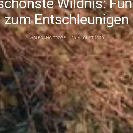
 schönste Wildnis: Fün
zum Entschleunigen
WOLFGANG TROPF
26. AUGUST 2020