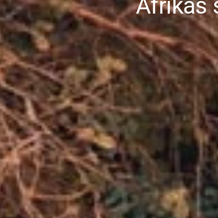
Afrikas