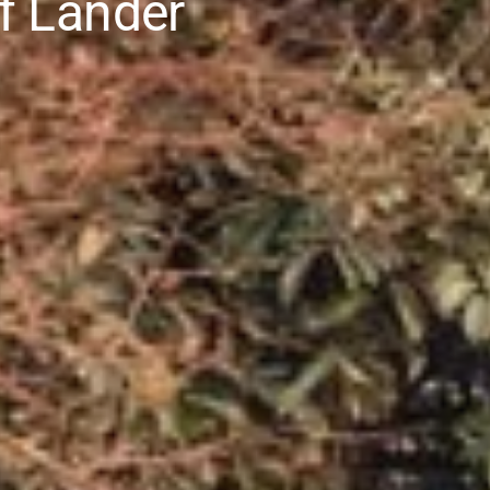
f Länder