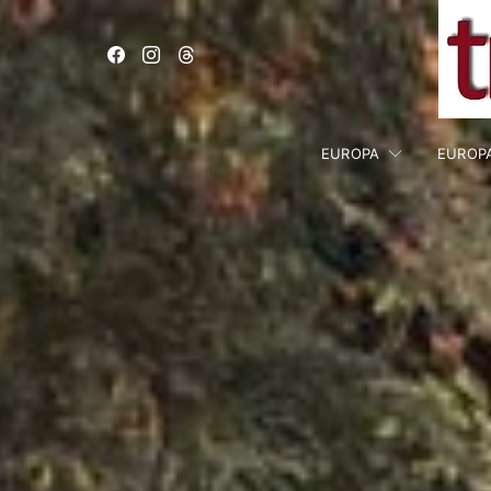
EUROPA
EUROP