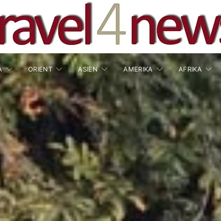
A
ORIENT
ASIEN
AMERIKA
AFRIKA