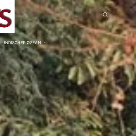
INDISCHER OZEAN