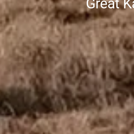
Great K