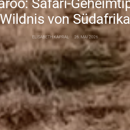
aroo: Safari-Geheimtip
Wildnis von Südafrik
ELISABETH KAPRAL
26. MAI 2026