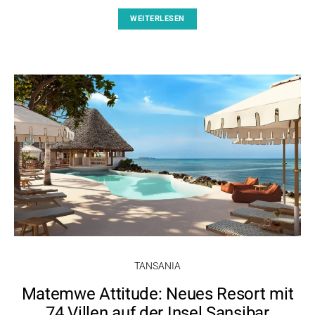
WEITERLESEN
TANSANIA
Matemwe Attitude: Neues Resort mit
74 Villen auf der Insel Sansibar