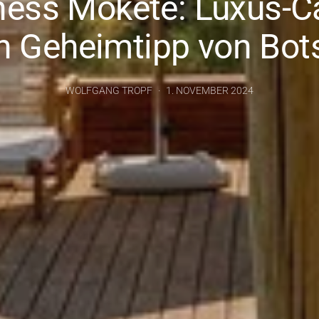
ness Mokete: Luxus-
en Geheimtipp von Bo
WOLFGANG TROPF
1. NOVEMBER 2024