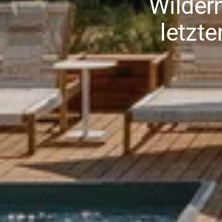
Wilder
letzt