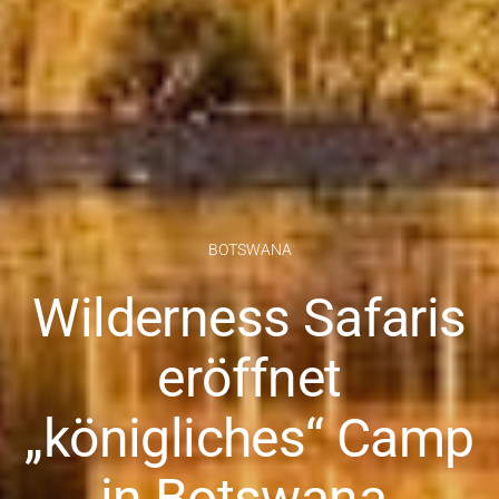
BOTSWANA
Wilderness Safaris
eröffnet
„königliches“ Camp
in Botswana