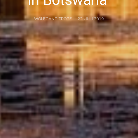
WOLFGANG TROPF
22. JULI 2019