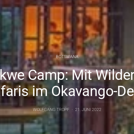
BOTSWANA
kwe Camp: Mit Wilde
faris im Okavango-De
WOLFGANG TROPF
21. JUNI 2022