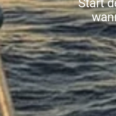
Start 
wann