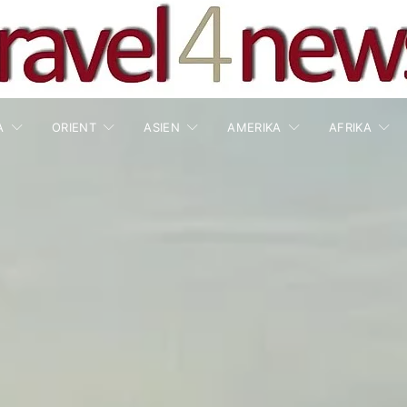
A
ORIENT
ASIEN
AMERIKA
AFRIKA