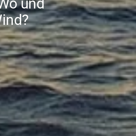
 Wo und
Wind?