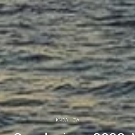
KNOW-HOW