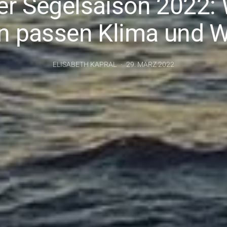
der Segelsaison 2022:
 passen Klima und 
ELISABETH KAPRAL
29. MÄRZ 2022