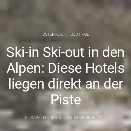
ÖSTERREICH
SÜDTIROL
Ski-in Ski-out in den
Alpen: Diese Hotels
liegen direkt an der
Piste
ELISABETH KAPRAL
15. NOVEMBER 2024