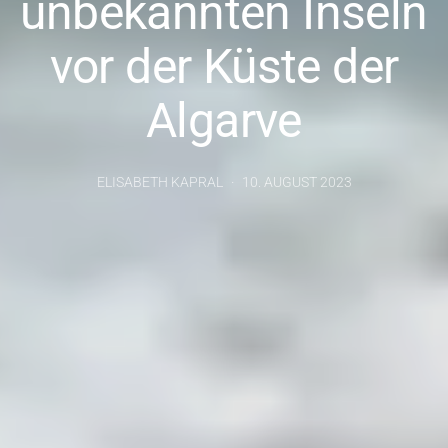
unbekannten Inseln
vor der Küste der
Algarve
ELISABETH KAPRAL
10. AUGUST 2023