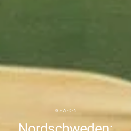
SCHWEDEN
Nordschweden: