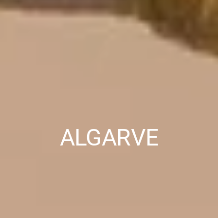
ALGARVE