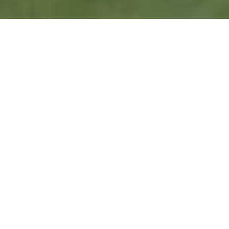
DESTINATION
Tradition und Genuss: Die schönsten Dörfer an