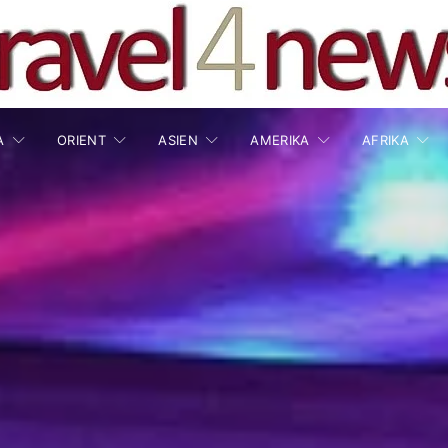
A
ORIENT
ASIEN
AMERIKA
AFRIKA