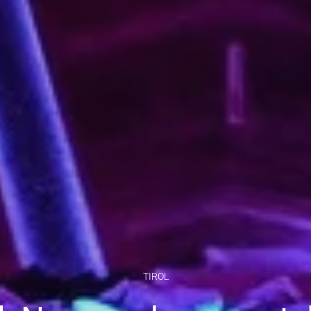
TIROL