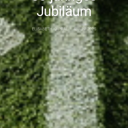
Jubiläum
ELISABETH KAPRAL
4. JUNI 2025