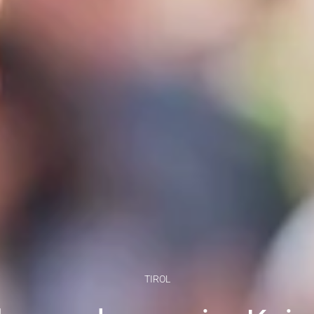
TIROL