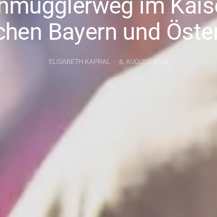
hmugglerweg im Kais
chen Bayern und Öster
ELISABETH KAPRAL
6. AUGUST 2025