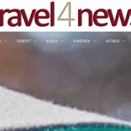
A
ORIENT
ASIEN
AMERIKA
AFRIKA