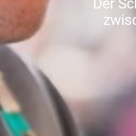
Der Sc
zwis