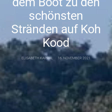
dem Boot zu den
schönsten
Stränden auf Koh
Kood
ELISABETH KAPRAL
16. NOVEMBER 2021