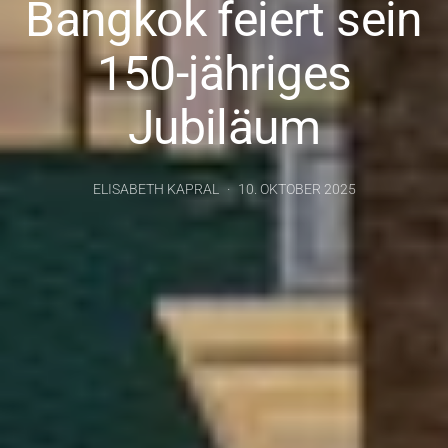
Bangkok feiert sein
150-jähriges
Jubiläum
ELISABETH KAPRAL
10. OKTOBER 2025