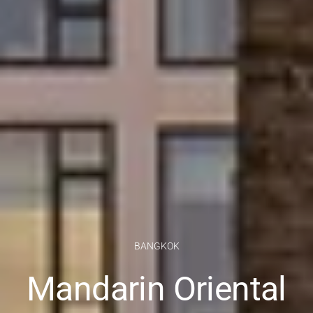
BANGKOK
Mandarin Oriental