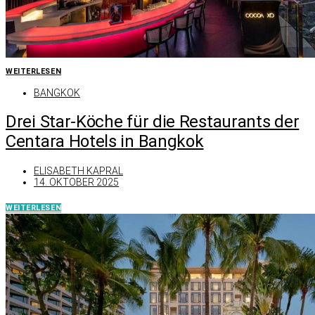
WEITERLESEN
BANGKOK
Drei Star-Köche für die Restaurants der
Centara Hotels in Bangkok
ELISABETH KAPRAL
14. OKTOBER 2025
WEITERLESEN