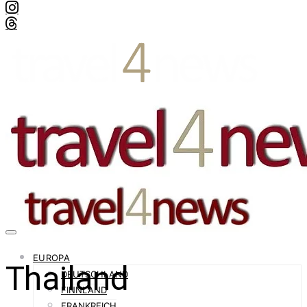
EUROPA
Thailand
DEUTSCHLAND
FINNLAND
FRANKREICH