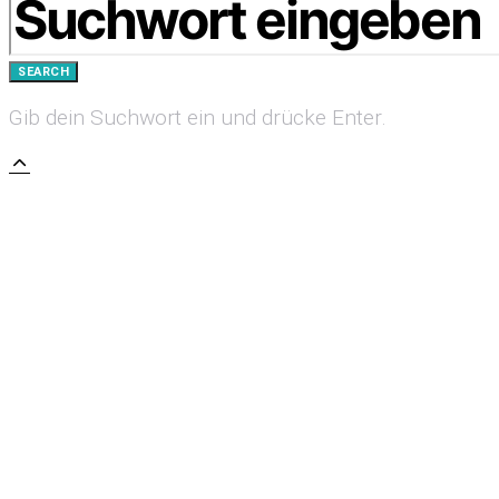
SEARCH
Gib dein Suchwort ein und drücke Enter.