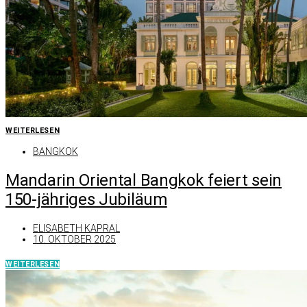
WEITERLESEN
BANGKOK
Mandarin Oriental Bangkok feiert sein
150-jähriges Jubiläum
ELISABETH KAPRAL
10. OKTOBER 2025
WEITERLESEN