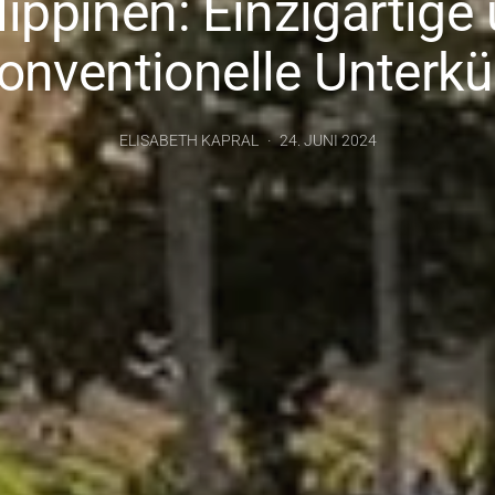
lippinen: Einzigartige
onventionelle Unterkü
ELISABETH KAPRAL
24. JUNI 2024