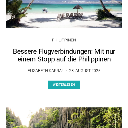
PHILIPPINEN
Bessere Flugverbindungen: Mit nur
einem Stopp auf die Philippinen
ELISABETH KAPRAL
28. AUGUST 2025
WEITERLESEN