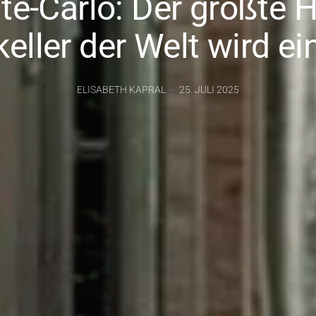
e-Carlo: Der größte H
eller der Welt wird ei
ELISABETH KAPRAL
25. JULI 2025