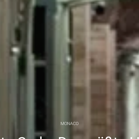
MONACO