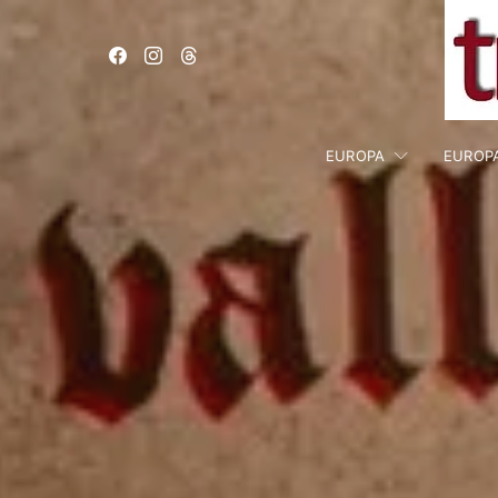
EUROPA
EUROP