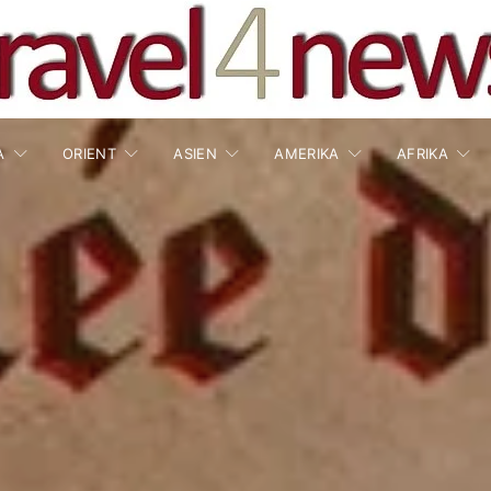
A
ORIENT
ASIEN
AMERIKA
AFRIKA