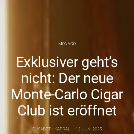
MONACO
Exklusiver geht’s
nicht: Der neue
Monte-Carlo Cigar
Club ist eröffnet
ELISABETH KAPRAL
12. JUNI 2025