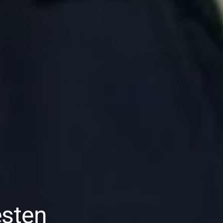
esten