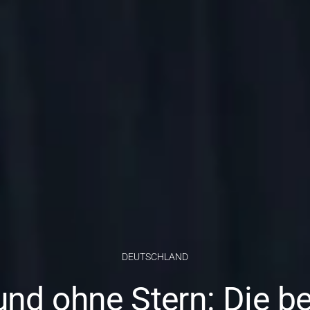
DEUTSCHLAND
und ohne Stern: Die b