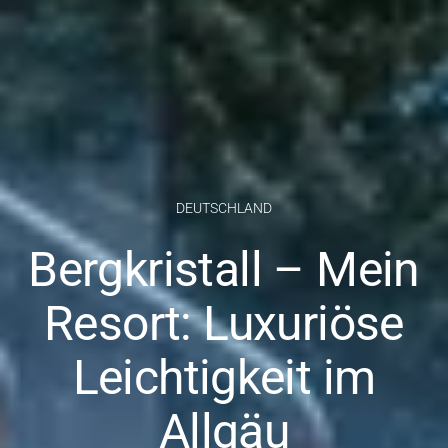
DEUTSCHLAND
Bergkristall – Mein
Resort: Luxuriöse
Leichtigkeit im
Allgäu