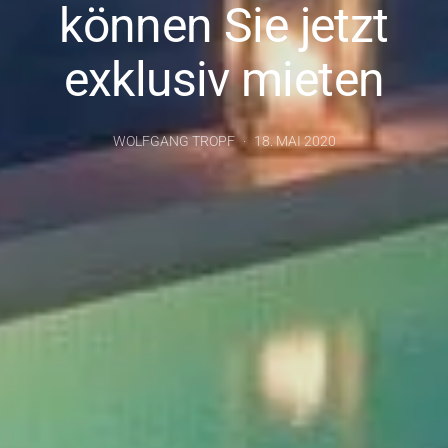
können Sie jetzt
exklusiv mieten
WOLFGANG TROPF
18. MAI 2020