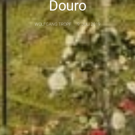
Douro
WOLFGANG TROPF
9. JULI 2019