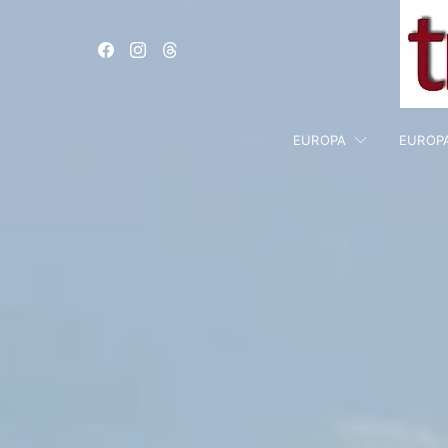
EUROPA
EUROP