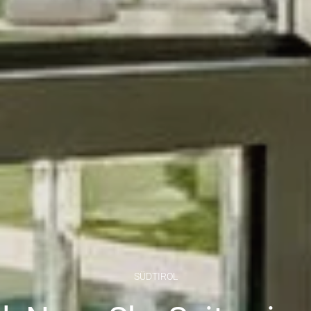
SÜDTIROL