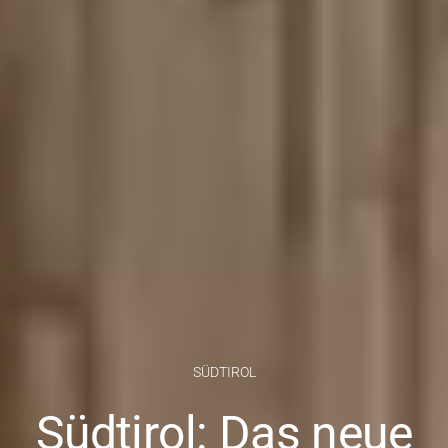
SÜDTIROL
Südtirol: Das neue