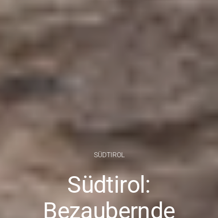
SÜDTIROL
Südtirol:
Bezaubernde