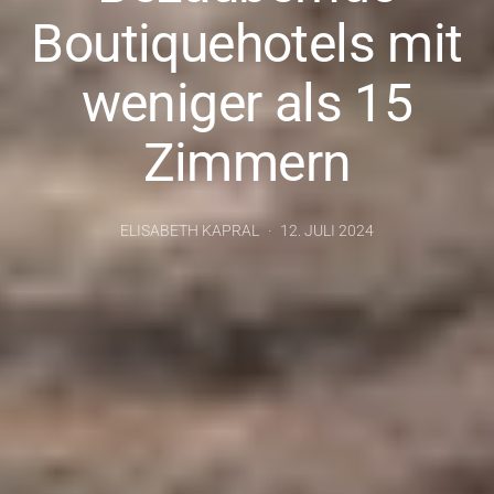
Boutiquehotels mit
weniger als 15
Zimmern
ELISABETH KAPRAL
12. JULI 2024