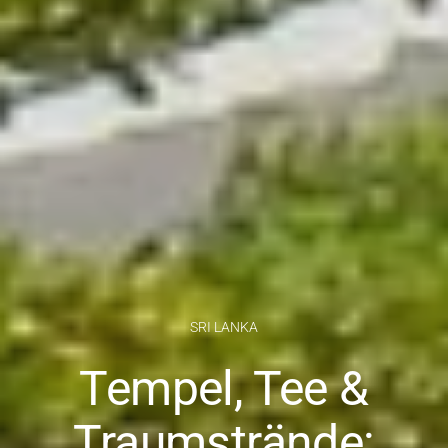
SRI LANKA
Tempel, Tee &
Traumstrände: