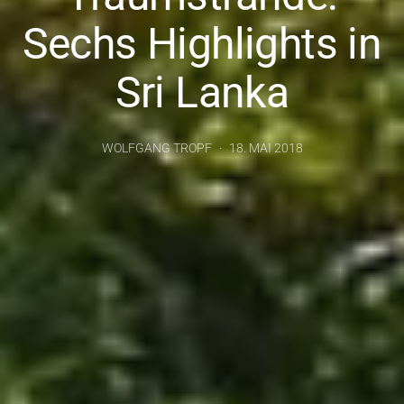
Sechs Highlights in
Sri Lanka
WOLFGANG TROPF
18. MAI 2018