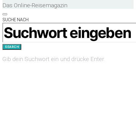
Das Online-Reisemagazin
SUCHE NACH:
SEARCH
Gib dein Suchwort ein und drücke Enter.