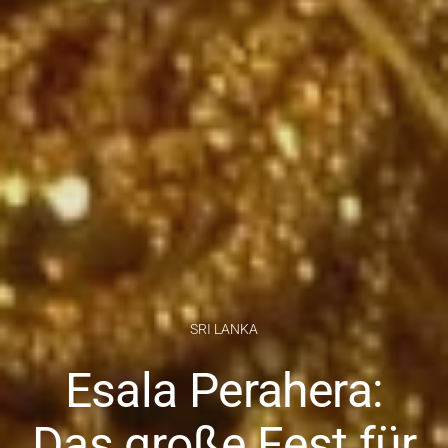
SRI LANKA
Esala Perahera:
Das große Fest für