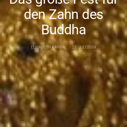
den Zahn des
Buddha
ELISABETH KAPRAL
23. JULI 2019