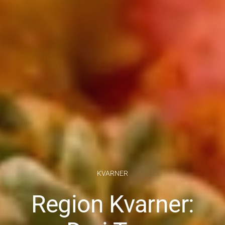
KVARNER
Region Kvarner: